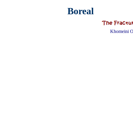
Boreal
Khomeini O